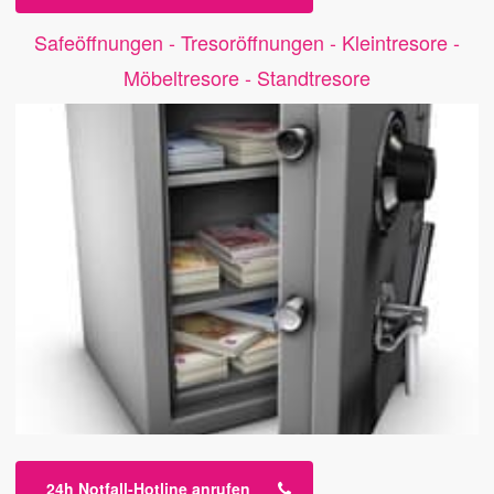
Safeöffnungen - Tresoröffnungen - Kleintresore -
Möbeltresore - Standtresore
24h Notfall-Hotline anrufen